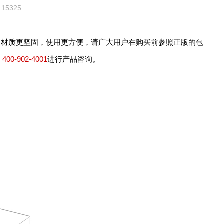
15325
格，材质更坚固，使用更方便，请广大用户在购买前参照正版的包
：
400-902-4001
进行产品咨询。