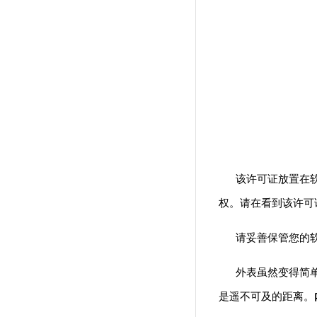
该许可证放置在软件
权。请在看到该许可
请妥善保管您的软
外表虽然变得简单，
是遥不可及的距离。