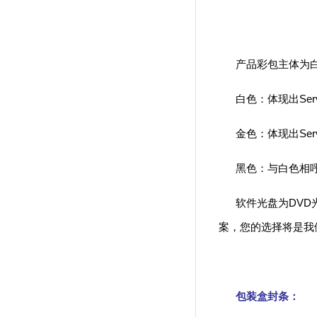
产品彩包主体为白色，
白色：体现出Ser
金色：体现出Ser
黑色：与白色相呼应
软件光盘为DVD光
案，您的选择将是我
包装盒封条：