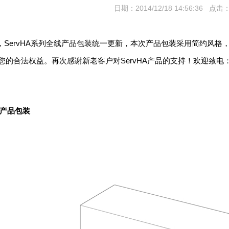
日期：2014/12/18 14:56:36 点击：
起，ServHA系列全线产品包装统一更新，本次产品包装采用简约风
您的合法权益。再次感谢新老客户对ServHA产品的支持！欢迎致电
件产品包装