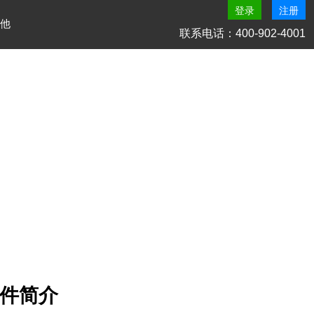
登录
注册
他
联系电话：400-902-4001
r软件简介