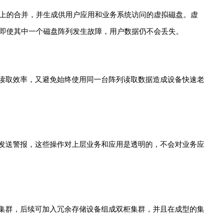
盘做逻辑上的合并，并生成供用户应用和业务系统访问的虚拟磁盘。虚
即使其中一个磁盘阵列发生故障，用户数据仍不会丢失。
高了读取效率，又避免始终使用同一台阵列读取数据造成设备快速老
理员发送警报，这些操作对上层业务和应用是透明的，不会对业务应
建立集群，后续可加入冗余存储设备组成双柜集群，并且在成型的集