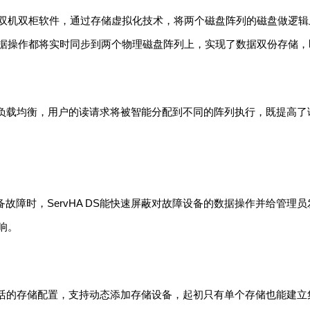
Mirror 双机双柜软件，通过存储虚拟化技术，将两个磁盘阵列的磁
据操作都将实时同步到两个物理磁盘阵列上，实现了数据双份存储，
支持读负载均衡，用户的读请求将被智能分配到不同的阵列执行，既提
故障时，ServHA DS能快速屏蔽对故障设备的数据操作并给管
响。
支持灵活的存储配置，支持动态添加存储设备，起初只有单个存储也能