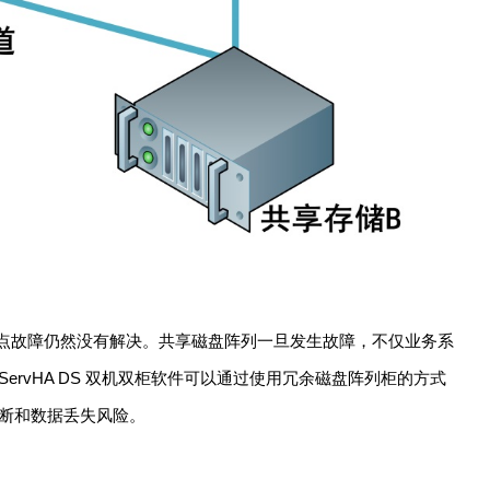
点故障仍然没有解决。共享磁盘阵列一旦发生故障，不仅业务系
rvHA DS 双机双柜软件可以通过使用冗余磁盘阵列柜的方式
断和数据丢失风险。