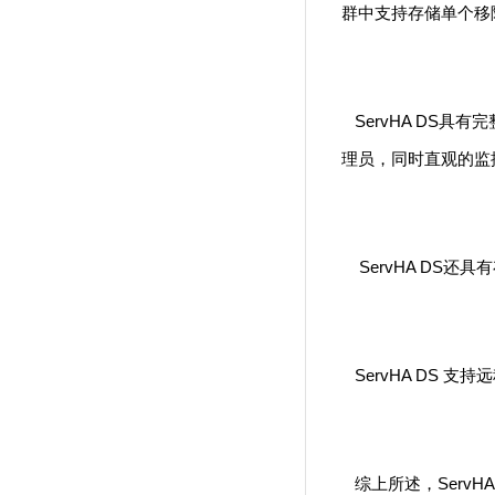
群中支持存储单个移
ServHA DS具
理员，同时直观的监
ServHA DS
ServHA DS 
综上所述，Serv