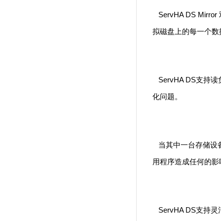
ServHA DS 
拟磁盘上的每一个数
ServHA DS
化问题。
当其中一台存储设备
用程序造成任何的影
ServHA DS