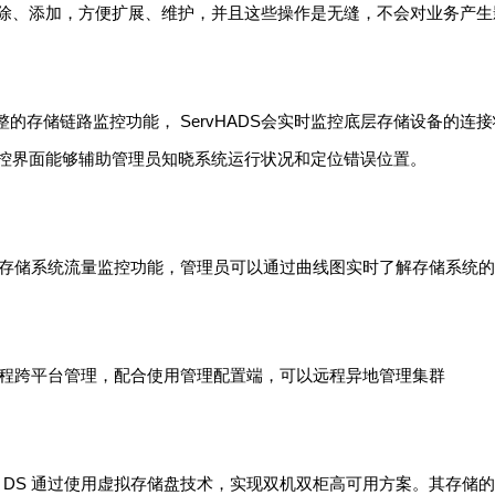
除、添加，方便扩展、维护，并且这些操作是无缝，不会对业务产生
有完整的存储链路监控功能， ServHADS会实时监控底层存储设备的连
控界面能够辅助管理员知晓系统运行状况和定位错误位置。
还具有存储系统流量监控功能，管理员可以通过曲线图实时了解存储系统
支持远程跨平台管理，配合使用管理配置端，可以远程异地管理集群
HA DS 通过使用虚拟存储盘技术，实现双机双柜高可用方案。其存