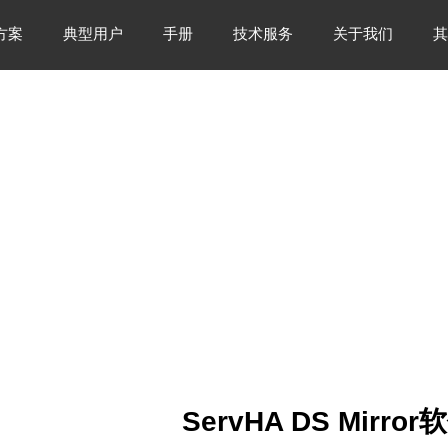
方案
典型用户
手册
技术服务
关于我们
其
ServHA DS Mirro