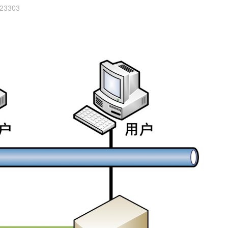
23303