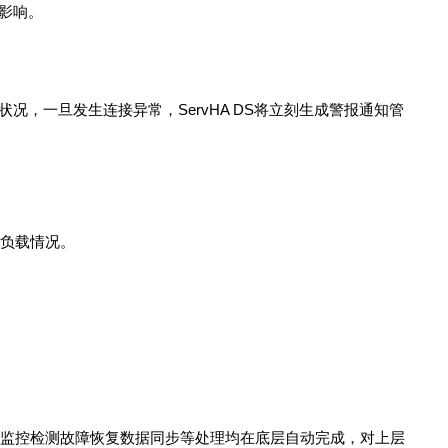
影响。
接状况，一旦发生连接异常，ServHA DS将立刻生成警报通知管
的负载情况。
储的监控检测故障恢复数据同步等处理均在底层自动完成，对上层