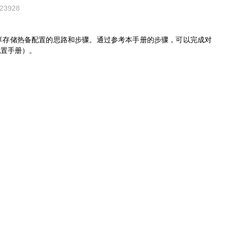
23928
享存储热备配置的思路和步骤。通过参考本手册的步骤，可以完成对
配置手册）。