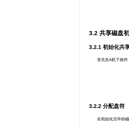
3.2
共享磁盘
3.2.1
初始化共
A
首先在
机下操作
3.2.2
分配盘符
在初始化完毕的磁