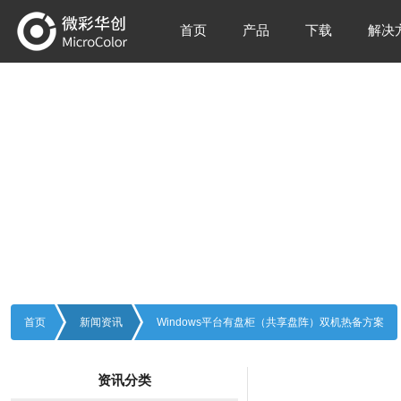
首页
产品
下载
解决
新闻资讯
Information
首页
新闻资讯
Windows平台有盘柜（共享盘阵）双机热备方案
资讯分类