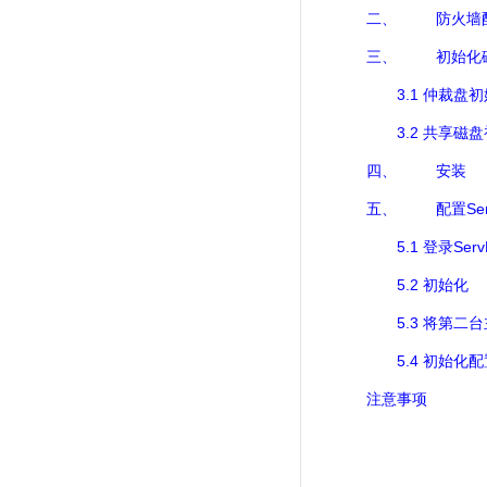
二、
防火墙
三、
初始化
3.1
仲裁盘初
3.2
共享磁盘
四、
安装
Se
五、
配置
5.1
Ser
登录
5.2
初始化
5.3
将第二台
5.4
初始化配
注意事项