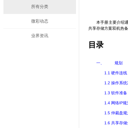
所有分类
微彩动态
本手册主要介绍
共享存储方案双机热
业界资讯
目录
一、
规划
1.1
硬件连线
1.2
操作系统
1.3
软件准备
1.4
IP
网络
规
1.5
仲裁盘规
1.6
共享存储