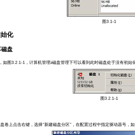
3.1-1
图
初始化
享磁盘
3.2.1-1
，如图
，计算机管理
à
磁盘管理下可以看到此时磁盘处于没有初始化
3.2.1-1
图
盘卷上点击右键，选择“新建磁盘分区”，在配置过程中指定驱动器号，如