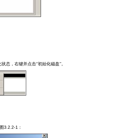
状态，右键并点击“初始化磁盘”。
3.2.2-1
图
：