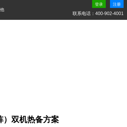
登录
注册
他
联系电话：400-902-4001
盘阵）双机热备方案