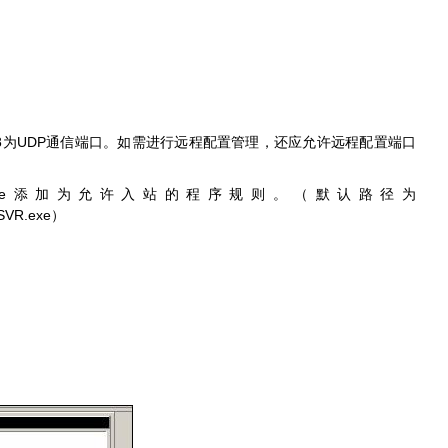
8
UDP
为
通信端口。如需进行远程配置管理，还应允许远程配置端口
e
添加为允许入站的程序规则。（默认路径为
SVR.exe
）