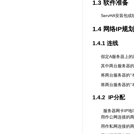
1.3
软件准备
ServHA
安装包或
1.4
网络
IP
规
1.4.1
连线
A
假定
服务器上的
其中两台服务器的
将两台服务器的“
将两台服务器的“
1.4.2 IP
分配
IP
服务器网卡
地
用作公网连接的两
用作私网连接的两