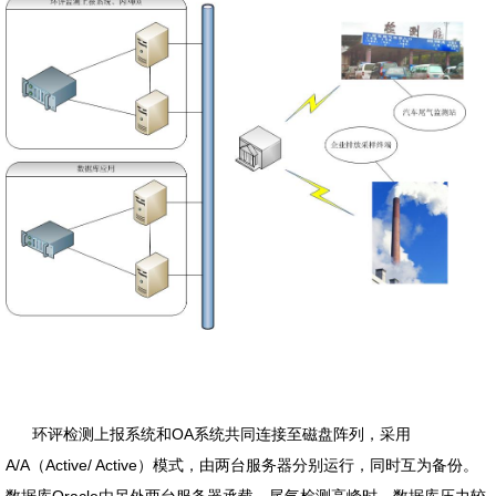
环评检测上报系统和OA系统共同连接至磁盘阵列，采用
A/A（Active/ Active）模式，由两台服务器分别运行，同时互为备份。
数据库Oracle由另外两台服务器承载，尾气检测高峰时，数据库压力较