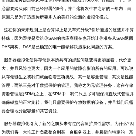
必需要购买你目前已经部署的6倍，并且这将发生在之后的三年内，而
原因只是为了适应你所要步入的美好的全新的虚拟化模式。
这在你的未来规划上是否算得上是叉车式升级?你所遭遇的这些并不算
特殊，因为即便是卖给你SAN的供应商现在也开始让你准备从SAN返回
DAS架构。DAS是已确定的唯一能够解决虚拟化问题的方案。
服务器虚拟化使得存储原本所具有的那些问题变得更加显着，代价更
大，并且风险也更大，因为一个应用的故障会影响所有的应用。可以说
从存储诞生之初我们就面临着三项挑战。其一是容量管理，其次是性能
管理，而第三是对于数据保护的管理。我称之为元管理任务，这在存储
资源管理层(SRM)之上，在SRM中，我们只是尽可能保持直线式管理并
确保磁盘的正常旋转，我们只需要保护存放数据的设备，并且我们只需
要合理地分配容量和其它资源。
服务器虚拟化引入了新的之前从未有过的容量扩展性需求。为什么?因
为我们将一大堆工作负载整合到某一台服务器上，并且指向特定的一系