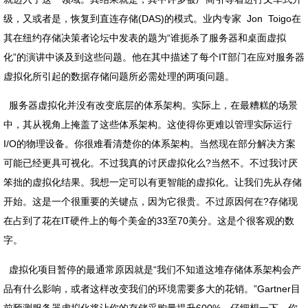
级，又或者是，恢复到直连存储(DAS)的模式。业内专家 Jon Toigo在
其在纽约存储决策者论坛中发表的题为“谁扼杀了服务器和桌面虚拟
化”的演讲中谈及到这些问题。他在其中描述了每个IT部门在应对服务器
虚拟化所引起的数据存储问题所必需处理的两项问题。
服务器虚拟化并没有改变底层的体系架构。实际上，在最糟糕的场景
中，其从视角上掩盖了这些体系架构。这使得你更难以管理实际运行
I/O的物理设备。你很难看清楚你的体系架构。当然现在部分解决方案
可能已经更具可视化。不过我真的讨厌虚拟化么?当然不。不过我讨厌
笨拙的虚拟化结果。我想一定可以有更智能的虚拟化。让我们先从存储
开始。这是一个很重要的关键点，因为它很贵。不过原因何在?存储现
在占到了花在IT硬件上的每个美金的33至70美分。这是个很客观的数
字。
虚拟化项目暂停的最通常原因就是“我们不知道这堆存储体系架构会产
品有什么影响，或者这样改变我们的环境需要多大的花销。”Gartner目
前预测服务器虚拟化将让你的存储采购量提升600%。仔细想一下。你