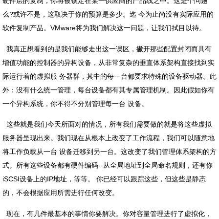
硬件层的复制，你将被锁定在某一供应商的产品线之中。这是个问题
么?或许不是，这取决于你的预算是多少。迄 今为止尚没有实际应用的
软件复制产品。VMware将为我们解决这一问题，让我们拭目以待。
我真正想看到的是我们能够走出这一误区，撇开那些配置封闭而具有
增值功能的控制器的异构设备，从非常复杂的垂直体系架构直接找到实
际运行着的虚拟服 务器群，其中的每一台都要求特殊的设备驱动器。此
外：没有什么统一管理，每台设备都有其专属管理机制。因此假如你有
一个异构系统，你不得不分别管理每一台 设备。
这些就是我们今天所面对的情况，所有我们需要做的就是将这些虚拟
服务器呈现出来。我们现在从根本上改变了工作流程，我们可以随意地
将工作负载从一台 设备迁移到另一台。这改变了我们管理体系架构的方
式。所有这些设备都有硬件编码--从全局地址到全局命名规则，还有你
iSCSI设备上的IP地址，等等。 你已经可以跟踪这些，但这些是静态
的，不会根据应用所需进行任何改变。
现在，有几件最基本的事情你要解决。你对容量管理进行了虚拟化，