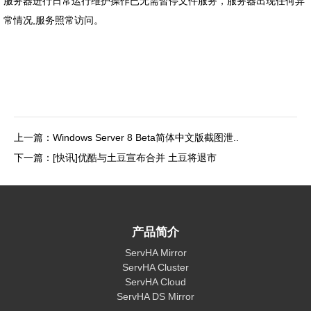
服务器进行日常运行维护操作已无需暂停文件服务，服务器出现任何异
常情况,服务照常访问。
上一篇：Windows Server 8 Beta简体中文版截图泄..
下一篇：[快讯]优酷与土豆宣布合并 土豆将退市
产品简介
ServHA Mirror
ServHA Cluster
ServHA Cloud
ServHA DS Mirror