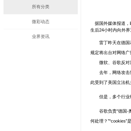
所有分类
微彩动态
据国外媒体报道，欧盟
生后24小时内向外
业界资讯
雷丁昨天在德国慕尼
规定将出台对网络广
微软、谷歌反对新
去年，网络攻击致使
此受到了美国立法机
但是，多个行业组织
谷歌负责“德国-奥地
何处理？”“cook