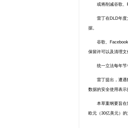
或将削减谷歌、Fac
雷丁在DLD年度大
据。
谷歌、Facebo
保留许可以及清理文
统一立法每年节省
雷丁提出，遭遇数据
数据的安全使用表示
本草案纲要旨在颁布
欧元（30亿美元）