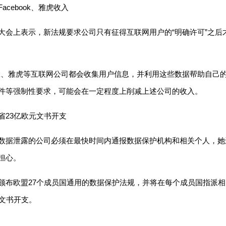
ebook、雅虎收入
会上表示，新法规要求公司只有征得互联网用户的“明确许可”之后才
ok、雅虎等互联网公司都会收集用户信息，并利用这些数据帮助自己
件等强制性要求，可能会在一定程度上削减上述公司的收入。
23亿欧元文书开支
泄露的公司必须在最快时间内通报数据保护机构和相关个人，她还
担心。
欧盟27个成员国通用的数据保护法规，并将在每个成员国指派相关
的文书开支。