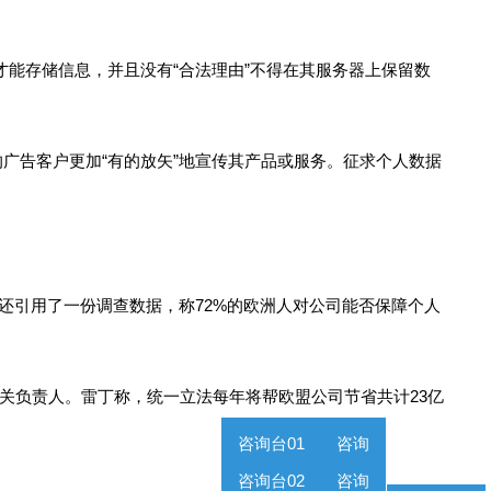
能存储信息，并且没有“合法理由”不得在其服务器上保留数
的广告客户更加“有的放矢”地宣传其产品或服务。征求个人数据
引用了一份调查数据，称72%的欧洲人对公司能否保障个人
负责人。雷丁称，统一立法每年将帮欧盟公司节省共计23亿
咨询台01
咨询
咨询台02
咨询