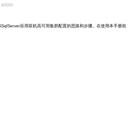
40000
SqlServer
应用双机高可用集群配置的思路和步骤。在使用本手册前