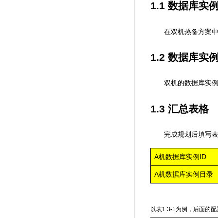
1.1
数据库实
在双机热备方案
1.2
数据库实
双机的数据库实
1.3
汇总表格
完成规划后填写
A
ID
机数据库实例
A
机数据库实例目录
以表
1.3-1
为例，后面的配