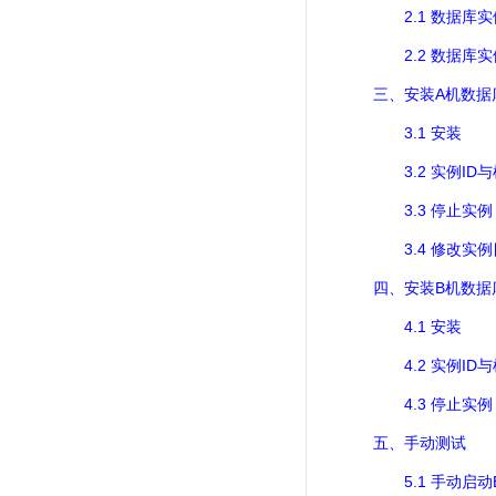
2.1
数据库实
2.2
数据库实
A
三、安装
机数据
3.1
安装
3.2
ID
实例
与
3.3
停止实例
3.4
修改实例
B
四、安装
机数据
4.1
安装
4.2
ID
实例
与
4.3
停止实例
五、手动测试
5.1
手动启动