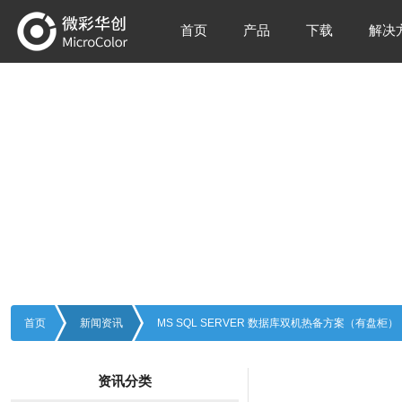
首页
产品
下载
解决
新闻资讯
Information
首页
新闻资讯
MS SQL SERVER 数据库双机热备方案（有盘柜）
资讯分类