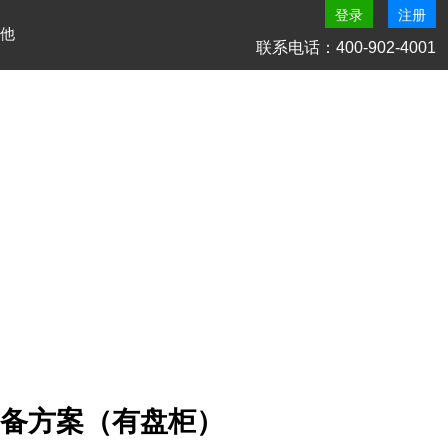
登录
注册
他
联系电话：400-902-4001
机热备方案（有盘柜）