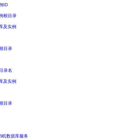
ID
例
例根目录
库及实例
根目录
目录名
库及实例
根目录
B
机数据库服务