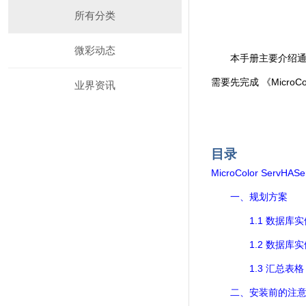
所有分类
微彩动态
本手册主要介绍
MicroCo
需要先完成
《
业界资讯
目录
MicroColor ServHASe
一、规划方案
1.1
数据库实
1.2
数据库实
1.3
汇总表格
二、安装前的注