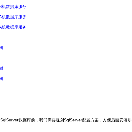
B
机数据库服务
A
机数据库服务
A
机数据库服务
树
树
树
SqlServer
SqlServer
置
数据库前，我们需要规划
配置方案，方便后面安装步