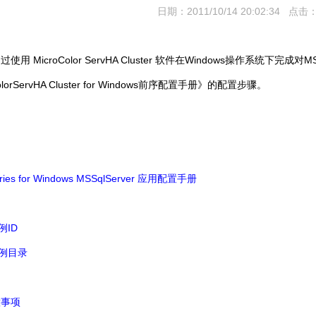
日期：2011/10/14 20:02:34 点击：
MicroColor ServHA Cluster
Windows
MS
通过使用
软件在
操作系统下完成对
lorServHA Cluster for Windows
前序配置手册》的配置步骤。
ries for Windows MSSqlServer
应用配置手册
ID
例
例目录
意事项