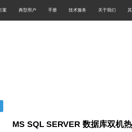
方案
典型用户
手册
技术服务
关于我们
其
MS SQL SERVER 数据库双