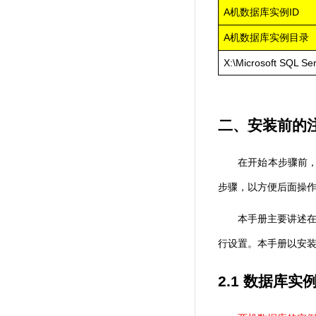
A
ID
机数据库实例
A
机数据库实例目录
X:\Microsoft SQL Ser
二、安装前的
在开始本步骤前
步骤，以方便后面操
本手册主要讲述
行设置。本手册以安
2.1
数据库实