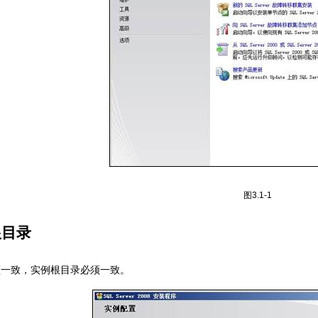
图
3.1-1
根目录
须一致，实例根目录必须一致。